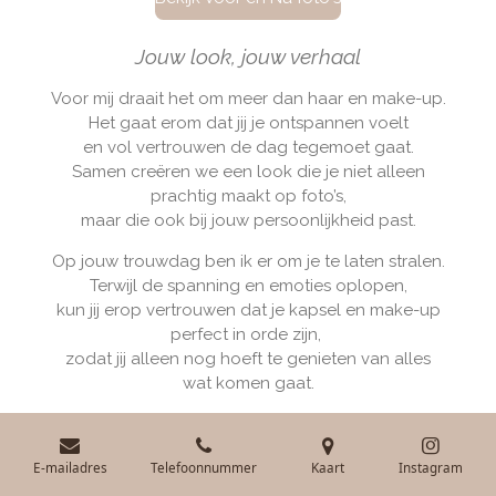
Jouw look, jouw verhaal
Voor mij draait het om meer dan haar en make-up.
Het gaat erom dat jij je ontspannen voelt
en vol vertrouwen de dag tegemoet gaat.
Samen creëren we een look die je niet alleen
prachtig maakt op foto’s,
maar die ook bij jouw persoonlijkheid past.
Op jouw trouwdag ben ik er om je te laten stralen.
Terwijl de spanning en emoties oplopen,
kun jij erop vertrouwen dat je kapsel en make-up
perfect in orde zijn,
zodat jij alleen nog hoeft te genieten van alles
wat komen gaat.
E-mailadres
Telefoonnummer
Kaart
Instagram