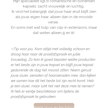
Mijn specialiteit ligt in romantische en bohémien
kapsels: zacht vrouwelijk en luchtig.
Ik vind het belangrijk dat jouw haar eruit blijft zien
als jouw eigen haar, alleen dan in de mooiste
versie..
En soms met wat hulp van clip-in extensions, maar
dat weten alleen jij en ik!
✨Tip voor jou: Kom altijd met volledig schoon en
droog haar naar de proefafspraak en jullie
trouwdag. Zo kan ik goed bepalen welke producten
er het beste zijn in jouw kapsel en blijft jouw kapsel
gedurende de dag het mooist zitten. Neem gerust
jouw sluier, sieraden of haarsieraden mee, dan kijken
we samen hoe dit het beste tot zijn recht komt. Heb
je een sluier, maar lukt het niet deze mee te nemen?
Ik heb er eentje beschikbaar om tijdens de
proefafspraak te gebruiken.
Bekijk Voor en Na foto's