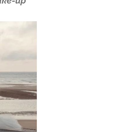
ake-up