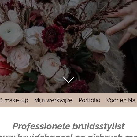
 & make-up
Mijn werkwijze
Portfolio
Voor en Na
Professionele bruidsstylist