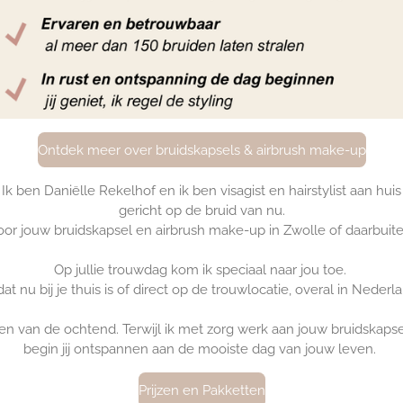
Ontdek meer over bruidskapsels & airbrush make-up
Ik ben Daniëlle Rekelhof en ik ben visagist en hairstylist aan huis
gericht op de bruid van nu.
oor jouw bruidskapsel en airbrush make-up in Zwolle of daarbuite
Op jullie trouwdag kom ik speciaal naar jou toe.
dat nu bij je thuis is of direct op de trouwlocatie, overal in Nederl
ten van de ochtend. Terwijl ik met zorg werk aan jouw bruidskap
begin jij ontspannen aan de mooiste dag van jouw leven.
Prijzen en Pakketten