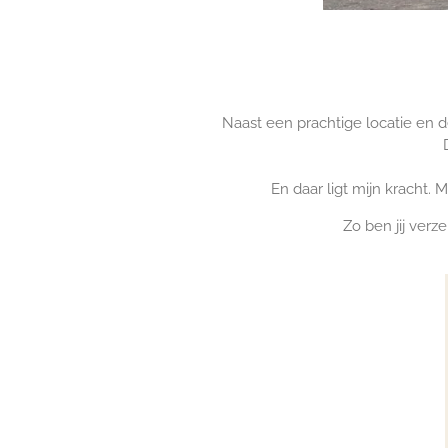
Naast een prachtige locatie en dé j
En daar ligt mijn kracht
Zo ben jij verz